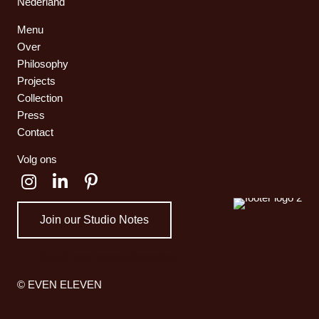
Nederland
Menu
Over
Philosophy
Projects
Collection
Press
Contact
Volg ons
Join our Studio Notes
Bekijk ons renovatieproject
© EVEN ELEVEN