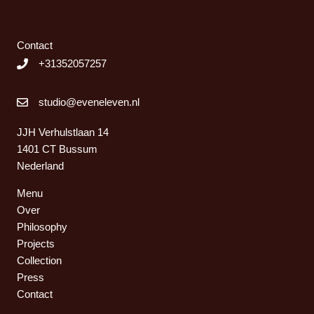
Contact
+31352057257
studio@eveneleven.nl
JJH Verhulstlaan 14
1401 CT Bussum
Nederland
Menu
Over
Philosophy
Projects
Collection
Press
Contact