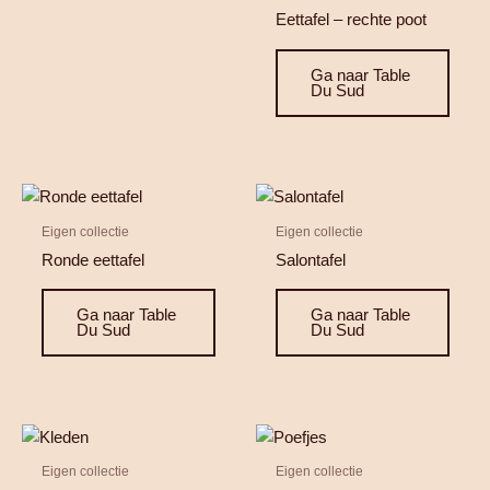
Eettafel – rechte poot
Ga naar Table
Du Sud
Eigen collectie
Eigen collectie
Ronde eettafel
Salontafel
Ga naar Table
Ga naar Table
Du Sud
Du Sud
Eigen collectie
Eigen collectie