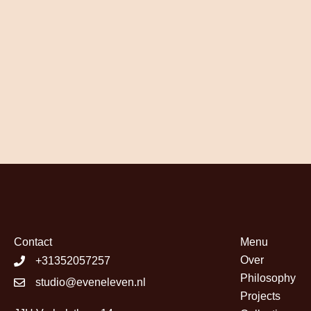
Contact
Menu
Over
+31352057257
Philosophy
studio@eveneleven.nl
Projects