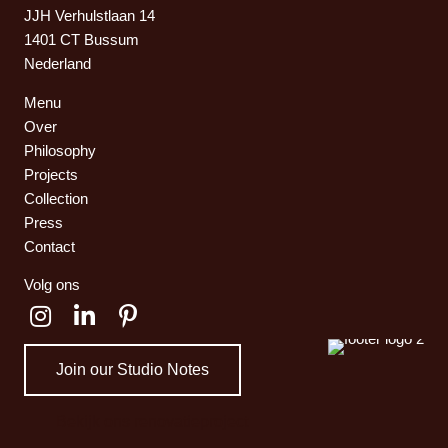
JJH Verhulstlaan 14
1401 CT Bussum
Nederland
Menu
Over
Philosophy
Projects
Collection
Press
Contact
Volg ons
Join our Studio Notes
Bekijk ons renovatieproject